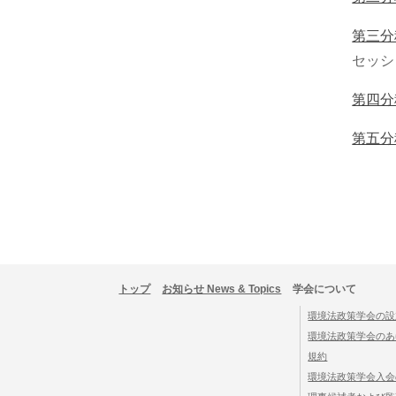
第三分
セッシ
第四分
第五分
トップ
お知らせ News & Topics
学会について
環境法政策学会の設
環境法政策学会のあ
規約
環境法政策学会入会