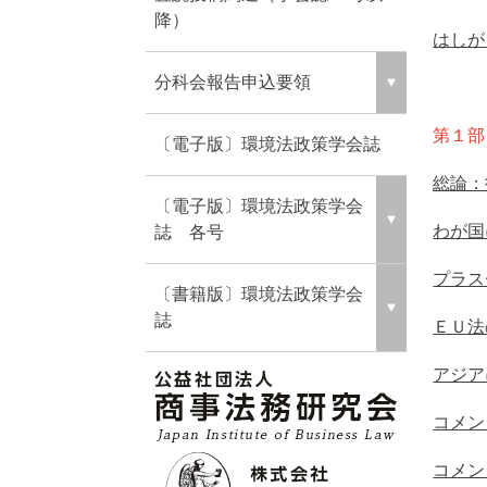
降）
はしが
分科会報告申込要領
第１部
〔電子版〕環境法政策学会誌
総論
〔電子版〕環境法政策学会
わが国
誌 各号
プラス
〔書籍版〕環境法政策学会
誌
ＥＵ法
アジア
コメン
コメン