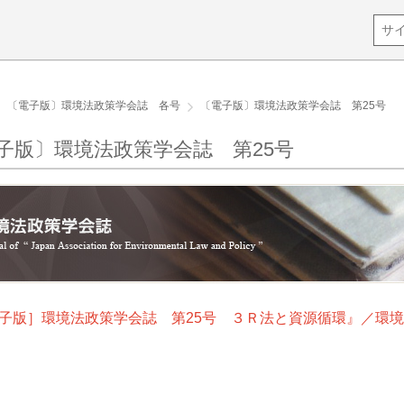
〔電子版〕環境法政策学会誌 各号
〔電子版〕環境法政策学会誌 第25号
子版〕環境法政策学会誌 第25号
子版］環境法政策学会誌 第25号 ３Ｒ法と資源循環』／環